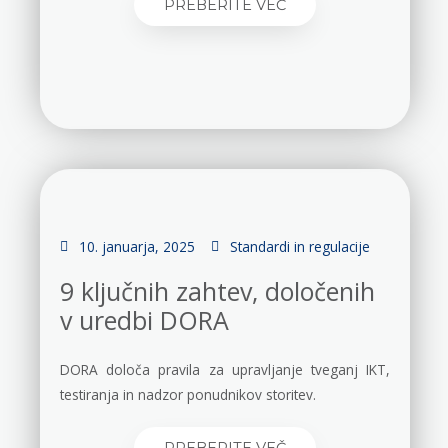
PREBERITE VEČ
10. januarja, 2025
Standardi in regulacije
9 ključnih zahtev, določenih
v uredbi DORA
DORA določa pravila za upravljanje tveganj IKT,
testiranja in nadzor ponudnikov storitev.