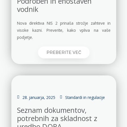
Podroben in enostaven
vodnik
Nova direktiva NIS 2 prinaša strožje zahteve in
visoke kazni. Preverite, kako vpliva na vaše
podjetje.
PREBERITE VEČ
28. januarja, 2025
Standardi in regulacije
Seznam dokumentov,
potrebnih za skladnost z
uredbo DORA